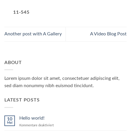
11-545
Another post with A Gallery
A Video Blog Post
ABOUT
Lorem ipsum dolor sit amet, consectetuer adipiscing elit,
sed diam nonummy nibh euismod tincidunt.
LATEST POSTS
Hello world!
10
Mai
für
Kommentare deaktiviert
Hello