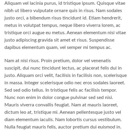
Aliquam vel lacinia purus, id tristique ipsum. Quisque vitae
nibh ut libero vulputate ornare quis in risus. Nam sodales
justo orci, a bibendum risus tincidunt id. Etiam hendrerit,
metus in volutpat tempus, neque libero viverra lorem, ac
tristique orci augue eu metus. Aenean elementum nisi vitae
justo adipiscing gravida sit amet et risus. Suspendisse
dapibus elementum quam, vel semper mi tempus ac.
Nam at nisi risus. Proin pretium, dolor vel venenatis
suscipit, dui nunc tincidunt lectus, ac placerat felis dui in
justo. Aliquam orci velit, facilisis in facilisis non, scelerisque
in massa. Integer scelerisque odio nec eros sodales laoreet.
Sed sed odio tellus. In tristique felis ac facilisis tempor.
Nunc non enim in dolor congue pulvinar sed sed nisi.
Mauris viverra convallis feugiat. Nam at mauris laoreet,
dictum leo at, tristique mi. Aenean pellentesque justo vel
diam elementum iaculis. Nam lobortis cursus vestibulum.
Nulla feugiat mauris felis, auctor pretium dui euismod in.