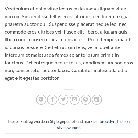
Vestibulum et enim vitae lectus malesuada aliquam vitae
non mi. Suspendisse tellus eros, ultricies nec lorem feugiat,
pharetra auctor dui. Suspendisse placerat neque leo, nec
commodo eros ultrices vel. Fusce elit libero, aliquam quis
libero non, consectetur accumsan est. Proin tempus mauris
id cursus posuere. Sed et rutrum felis, vel aliquet ante.
Interdum et malesuada fames ac ante ipsum primis in
faucibus. Pellentesque neque tellus, condimentum non eros
non, consectetur auctor lacus. Curabitur malesuada odio
eget elit egestas porttitor.
Dieser Eintrag wurde in
Style
gepostet und markiert
brooklyn
,
fashion
,
style
,
women
.