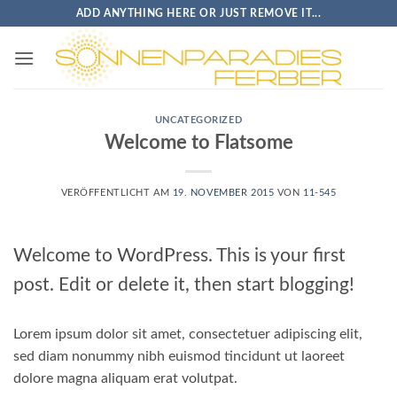
Zum
ADD ANYTHING HERE OR JUST REMOVE IT...
Inhalt
springen
UNCATEGORIZED
Welcome to Flatsome
VERÖFFENTLICHT AM
19. NOVEMBER 2015
VON
11-545
Welcome to WordPress. This is your first
post. Edit or delete it, then start blogging!
Lorem ipsum dolor sit amet, consectetuer adipiscing elit,
sed diam nonummy nibh euismod tincidunt ut laoreet
dolore magna aliquam erat volutpat.